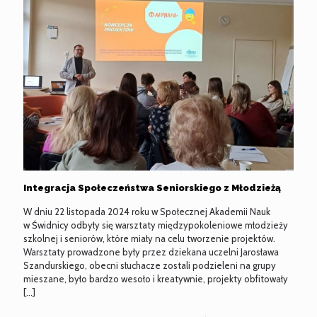
Integracja Społeczeństwa Seniorskiego z Młodzieżą
W dniu 22 listopada 2024 roku w Społecznej Akademii Nauk
w Świdnicy odbyły się warsztaty międzypokoleniowe młodzieży
szkolnej i seniorów, które miały na celu tworzenie projektów.
Warsztaty prowadzone były przez dziekana uczelni Jarosława
Szandurskiego, obecni słuchacze zostali podzieleni na grupy
mieszane, było bardzo wesoło i kreatywnie, projekty obfitowały
[…]