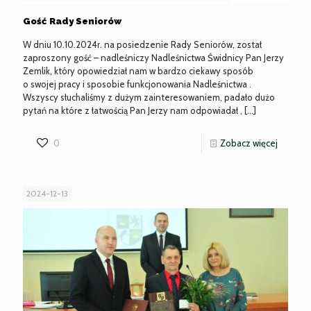
Gość Rady Seniorów
W dniu 10.10.2024r. na posiedzenie Rady Seniorów, został
zaproszony gość – nadleśniczy Nadleśnictwa Świdnicy Pan Jerzy
Zemlik, który opowiedział nam w bardzo ciekawy sposób
o swojej pracy i sposobie funkcjonowania Nadleśnictwa .
Wszyscy słuchaliśmy z dużym zainteresowaniem, padało dużo
pytań na które z łatwością Pan Jerzy nam odpowiadał ,
[…]
-
0
Zobacz więcej
Gość
Rady
2024-12-13
Senioró