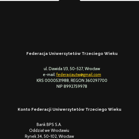
Federacja Uniwersytetów Trzeciego Wieku
ul. Dawida 1/3, 50-527, Wrocław
e-mail:
federacjautw@gmail.com
KRS 0000531988, REGON 360297700
NIP 8992759978
Konto Federacji Uniwersytetów Trzeciego Wieku
Bank BPS S.A.
Oddział we Wrocławiu
Rynek 34, 50-102, Wrocław