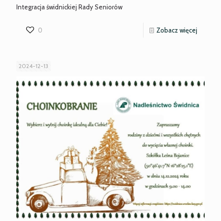
Integracja świdnickiej Rady Seniorów
-
0
Zobacz więcej
Świdnic
Rada
2024-12-13
Senioró