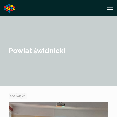
Powiat świdnicki
2024-12-13