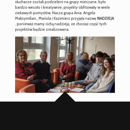
słuchacze zostali podzieleni na grupy mieszane, było
bardzo wesoło i kreatywnie, projekty obfitowały w wiele
ciekawych pomysłów, Nasza grupa Ania, Angela
Maksymilian,, Mariola i Kazimierz przyjęła nazwę
NADZIEJA
, ponieważ mamy cichą nadzieję, że chociaż część tych
projektów będzie zrealizowana.