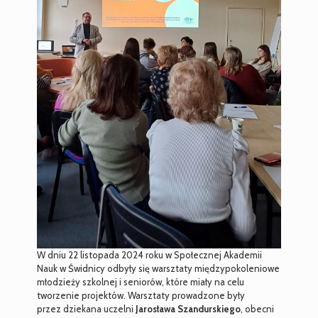
W dniu 22 listopada 2024 roku w Społecznej Akademii
Nauk w Świdnicy odbyły się warsztaty międzypokoleniowe
młodzieży szkolnej i seniorów, które miały na celu
tworzenie projektów. Warsztaty prowadzone były
przez dziekana uczelni
Jarosława Szandurskiego
, obecni