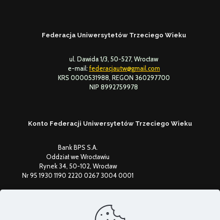
Federacja Uniwersytetów Trzeciego Wieku
ul. Dawida 1/3, 50-527, Wrocław
e-mail:
federacjautw@gmail.com
KRS 0000531988, REGON 360297700
NIP 8992759978
Konto Federacji Uniwersytetów Trzeciego Wieku
Bank BPS S.A.
Oddział we Wrocławiu
Rynek 34, 50-102, Wrocław
Nr 95 1930 1190 2220 0267 3004 0001
Federacja Uniwersytetów Trzeciego Wieku