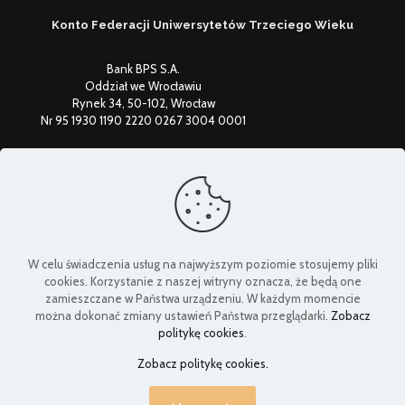
Konto Federacji Uniwersytetów Trzeciego Wieku
Bank BPS S.A.
Oddział we Wrocławiu
Rynek 34, 50-102, Wrocław
Nr 95 1930 1190 2220 0267 3004 0001
Federacja Uniwersytetów Trzeciego Wieku
W celu świadczenia usług na najwyższym poziomie stosujemy pliki
cookies. Korzystanie z naszej witryny oznacza, że będą one
zamieszczane w Państwa urządzeniu. W każdym momencie
można dokonać zmiany ustawień Państwa przeglądarki.
Zobacz
politykę cookies
.
Zobacz politykę cookies.