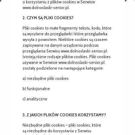
o korzystaniu z plików cookies w Serwisie
www.dolnoslaski-senior.pl.
2. CZYM SĄ PLIKI COOKIES?
Pliki cookies to małe fragmenty tekstu, kodu, które
są wysyłane do przeglądarki i które przeglądarka
wysyła z powrotem. Niektóre cookies są czasem
zapisywane na danym urządzeniu podczas
przeglądania Serwisu www.dolnoslaski-senior.pl.
Istnieją różne rodzaje plików cookies. Pliki cookies
używane w Serwisie www.dolnoslaski-senior.pl
zostały podzielone na następujące kategorie:
a) niezbędne pliki cookies
b) funkcjonalne
c) analityczne
3. Z JAKICH PLIKÓW COOKIES KORZYSTAMY?
Niezbędne pliki cookies – pliki cookies, które
są niezbędne do korzystania z Serwisu