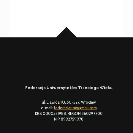
Federacja Uniwersytetów Trzeciego Wieku
ul. Dawida 1/3, 50-527, Wrocław
e-mail:
federacjautw@gmail.com
KRS 0000531988, REGON 360297700
NIP 8992759978