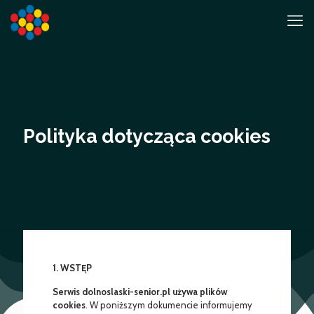
Polityka dotycząca cookies
1. WSTĘP
Serwis dolnoslaski-senior.pl używa plików
cookies
. W poniższym dokumencie informujemy