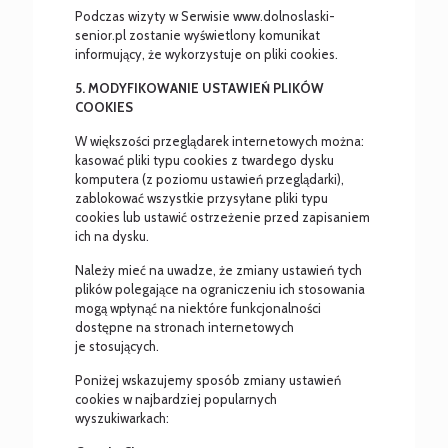
Podczas wizyty w Serwisie www.dolnoslaski-
senior.pl zostanie wyświetlony komunikat
informujący, że wykorzystuje on pliki cookies.
5. MODYFIKOWANIE USTAWIEŃ PLIKÓW
COOKIES
W większości przeglądarek internetowych można:
kasować pliki typu cookies z twardego dysku
komputera (z poziomu ustawień przeglądarki),
zablokować wszystkie przysyłane pliki typu
cookies lub ustawić ostrzeżenie przed zapisaniem
ich na dysku.
Należy mieć na uwadze, że zmiany ustawień tych
plików polegające na ograniczeniu ich stosowania
mogą wpłynąć na niektóre funkcjonalności
dostępne na stronach internetowych
je stosujących.
Poniżej wskazujemy sposób zmiany ustawień
cookies w najbardziej popularnych
wyszukiwarkach: