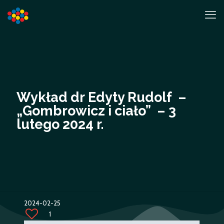
Wykład dr Edyty Rudolf –
„Gombrowicz i ciało” – 3
lutego 2024 r.
2024-02-25
1