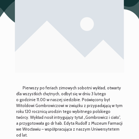
Pierwszy po feriach zimowych sobotni wykład, otwarty
dla wszystkich chętnych, odbył się w dniu 3 lutego
o godzinie 11.00 w naszej siedzibie. Poświęcony był
Witoldowi Gombrowiczowi w związku z przypadającą w tym
roku 120 rocznicą urodzin tego wybitnego polskiego
twórcy. Wykład nosił intrygujący tytuł „Gombrowicz i ciało”,
a przygotowała go dr hab. Edyta Rudolf z Muzeum Farmacji
we Wrocławiu – współpracująca z naszym Uniwersytetem
od lat.