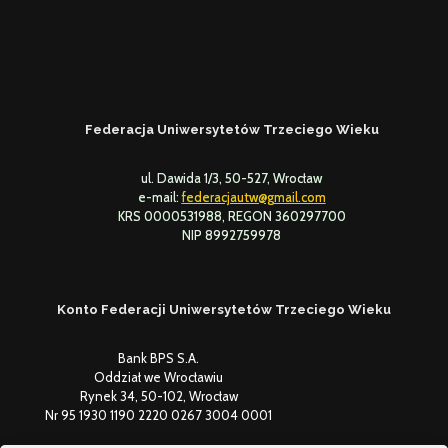
Federacja Uniwersytetów Trzeciego Wieku
ul. Dawida 1/3, 50-527, Wrocław
e-mail:
federacjautw@gmail.com
KRS 0000531988, REGON 360297700
NIP 8992759978
Konto Federacji Uniwersytetów Trzeciego Wieku
Bank BPS S.A.
Oddział we Wrocławiu
Rynek 34, 50-102, Wrocław
Nr 95 1930 1190 2220 0267 3004 0001