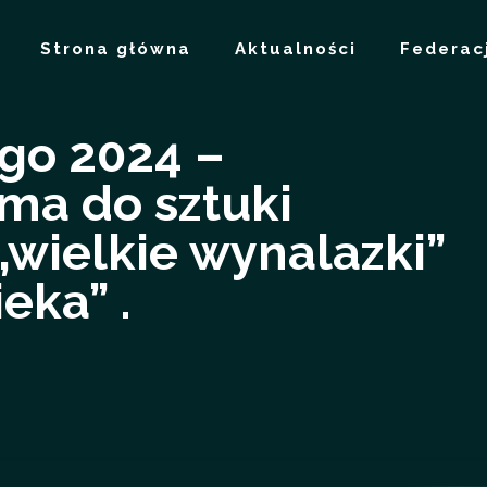
Strona główna
Aktualności
Federac
go 2024 –
ma do sztuki
 „wielkie wynalazki”
eka” .