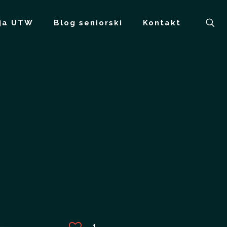
ja UTW
Blog seniorski
Kontakt