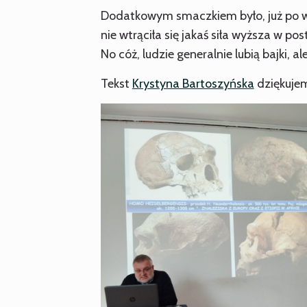
Dodatkowym smaczkiem było, już po w
nie wtrąciła się jakaś siła wyższa w p
No cóż, ludzie generalnie lubią bajki, ale
Tekst
Krystyna Bartoszyńska
dziękuje