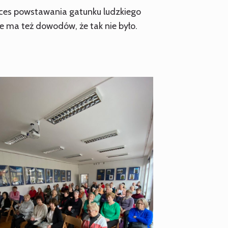
ces powstawania gatunku ludzkiego
ie ma też dowodów, że tak nie było.