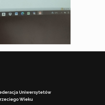
ederacja Uniwersytetów
rzeciego Wieku