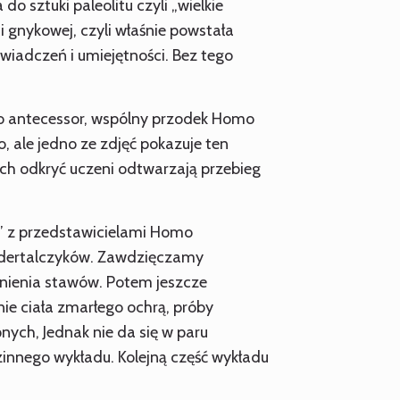
 sztuki paleolitu czyli „wielkie
i gnykowej, czyli właśnie powstała
iadczeń i umiejętności. Bez tego
Homo antecessor, wspólny przodek Homo
 ale jedno ze zdjęć pokazuje ten
ich odkryć uczeni odtwarzają przebieg
ę” z przedstawicielami Homo
andertalczyków. Zawdzięczamy
dnienia stawów. Potem jeszcze
ie ciała zmarłego ochrą, próby
ych, Jednak nie da się w paru
zinnego wykładu. Kolejną część wykładu