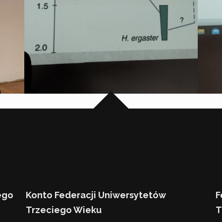
ego
Konto Federacji Uniwersytetów
F
Trzeciego Wieku
T