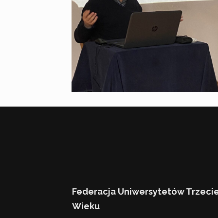
Federacja Uniwersytetów Trzeci
Wieku