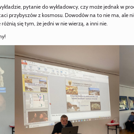
ykładzie, pytanie do wykładowcy, czy może jednak w pro
ostaci przybyszów z kosmosu. Dowodów na to nie ma, ale n
 różnią się tym, że jedni w nie wierzą, a inni nie.
my!