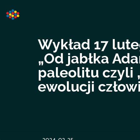
Wykład 17 lute
„Od jabłka Ada
paleolitu czyli
ewolucji człowi