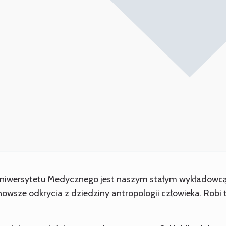
Uniwersytetu Medycznego jest naszym stałym wykładowcą,
nowsze odkrycia z dziedziny antropologii człowieka. Robi