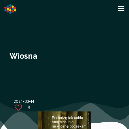
Wiosna
2024-03-14
5