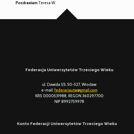
Pozdrawiam
Teresa W.
Federacja Uniwersytetów Trzeciego Wieku
ul. Dawida 1/3, 50-527, Wrocław
e-mail:
federacjautw@gmail.com
KRS 0000531988, REGON 360297700
NIP 8992759978
Konto Federacji Uniwersytetów Trzeciego Wieku