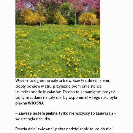
Wiosna
to ogromna paleta barw, świeży oddech ziemi,
ciepły powiew wiatru, przyjazne promienie słońca
i niezliczona ilość kwiatów. Trzeba to zapamiętać, nasycić
się tymi cudami na cały rok, by wspominać – tego roku była
piękna
WIOSNA
.
– Zawsze jestem piękna, tylko nie wszyscy to zauważają –
westchnęła cichutko.
Poszła dalej zwiewna i pełna nadziei robić to, co do niej