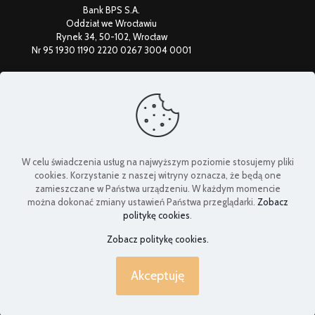
Bank BPS S.A.
Oddział we Wrocławiu
Rynek 34, 50-102, Wrocław
Nr 95 1930 1190 2220 0267 3004 0001
Federacja Uniwersytetów Trzeciego Wieku
W celu świadczenia usług na najwyższym poziomie stosujemy pliki
cookies. Korzystanie z naszej witryny oznacza, że będą one
zamieszczane w Państwa urządzeniu. W każdym momencie
można dokonać zmiany ustawień Państwa przeglądarki.
Zobacz
politykę cookies
.
Zobacz politykę cookies.
Akceptuję
© 2024 dolnoslaski-senior.pl | All Rights Reserved