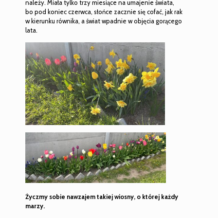
należy. Miała tylko trzy miesiące na umajenie świata,
bo pod koniec czerwca, słońce zacznie się cofać, jak rak
w kierunku równika, a świat wpadnie w objęcia gorącego
lata.
Życzmy sobie nawzajem takiej wiosny, o której każdy
marzy.