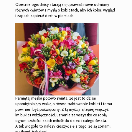
Obecnie ogrodnicy starają się uprawiać nowe odmiany
różnych kwiatów z myślą o kobietach, aby ich kolor, wygląd
i zapach zapierał dech w piersiach.
Pamiętaj męska połowo świata, że jest to dzień
upamiętniający walkę o równe traktowanie kobiet i temu
powinien być poświęcony. Z tą myślą najlepiej wręczyć
im bukiet wdzięczności, uznania za wszystko co robią,
ogrom czułości, za ich miłość do dzieci i całego świata.
A tak w ogóle to należy cieszyć się z tego, że są żonami,
matkami, babciami,