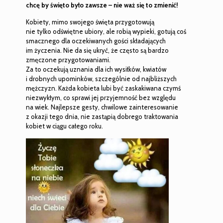
chcę by święto było zawsze – nie waż się to zmienić!
Kobiety, mimo swojego święta przygotowują
nie tylko odświętne ubiory, ale robią wypieki, gotują coś
smacznego dla oczekiwanych gości składających
im życzenia. Nie da się ukryć, że często są bardzo
zmęczone przygotowaniami.
Za to oczekują uznania dla ich wysiłków, kwiatów
i drobnych upominków, szczególnie od najbliższych
mężczyzn. Każda kobieta lubi być zaskakiwana czymś
niezwykłym, co sprawi jej przyjemność bez względu
na wiek. Najlepsze gesty, chwilowe zainteresowanie
z okazji tego dnia, nie zastąpią dobrego traktowania
kobiet w ciągu całego roku.