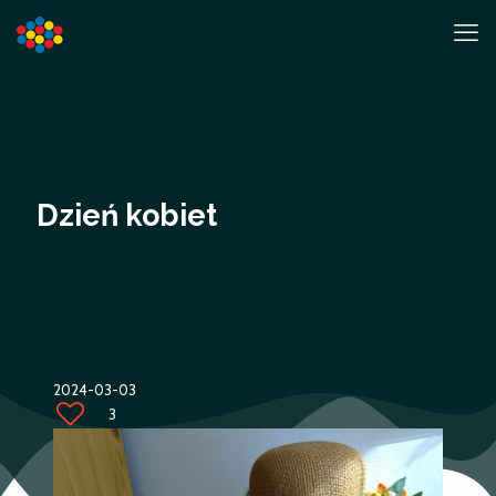
Dzień kobiet
2024-03-03
3