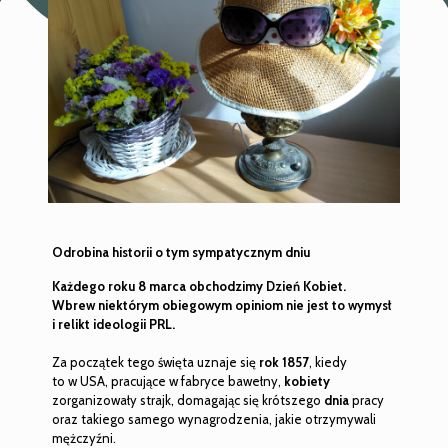
Odrobina historii o tym sympatycznym dniu
Każdego roku 8 marca obchodzimy Dzień Kobiet.
Wbrew niektórym obiegowym opiniom nie jest to wymysł
i relikt ideologii PRL.
Za początek tego święta uznaje się
rok 1857
, kiedy
to w USA, pracujące w fabryce bawełny,
kobiety
zorganizowały strajk, domagając się krótszego
dnia
pracy
oraz takiego samego wynagrodzenia, jakie otrzymywali
mężczyźni.