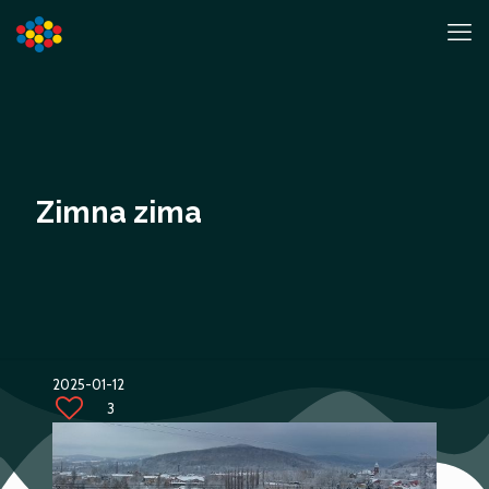
Zimna zima
2025-01-12
3