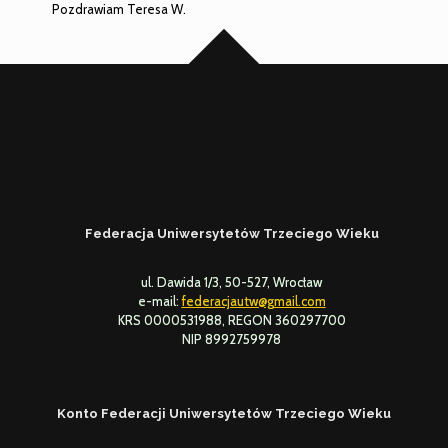
Pozdrawiam Teresa W.
Federacja Uniwersytetów Trzeciego Wieku
ul. Dawida 1/3, 50-527, Wrocław
e-mail:
federacjautw@gmail.com
KRS 0000531988, REGON 360297700
NIP 8992759978
Konto Federacji Uniwersytetów Trzeciego Wieku