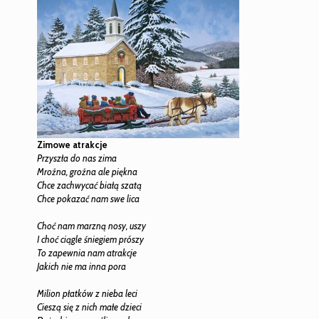
Zimowe atrakcje
Przyszła do nas zima
Mroźna, groźna ale piękna
Chce zachwycać białą szatą
Chce pokazać nam swe lica
Choć nam marzną nosy, uszy
I choć ciągle śniegiem prószy
To zapewnia nam atrakcje
Jakich nie ma inna pora
Milion płatków z nieba leci
Cieszą się z nich małe dzieci