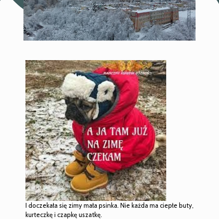
I doczekała się zimy mała psinka. Nie każda ma ciepłe buty,
kurteczkę i czapkę uszatkę.