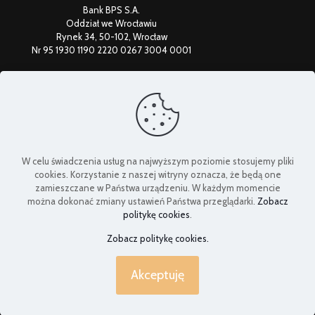
Bank BPS S.A.
Oddział we Wrocławiu
Rynek 34, 50-102, Wrocław
Nr 95 1930 1190 2220 0267 3004 0001
Federacja Uniwersytetów Trzeciego Wieku
W celu świadczenia usług na najwyższym poziomie stosujemy pliki
cookies. Korzystanie z naszej witryny oznacza, że będą one
zamieszczane w Państwa urządzeniu. W każdym momencie
można dokonać zmiany ustawień Państwa przeglądarki.
Zobacz
politykę cookies
.
Zobacz politykę cookies.
Akceptuję
© 2024 dolnoslaski-senior.pl | All Rights Reserved