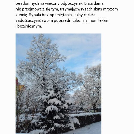
bezdomnych na wieczny odpoczynek. Biała dama
nie przejmowała się tym, trzymając w ryzach skutą mrozem
ziemię. Sypała bez opamiętania, jakby chciała
zadośćuczynić swoim poprzedniczkom, zimom lekkim
i bezśnieżnym.