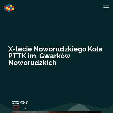
X-lecie Noworudzkiego Koła
PTTK im. Gwarków
Noworudzkich
2023-12-21
2