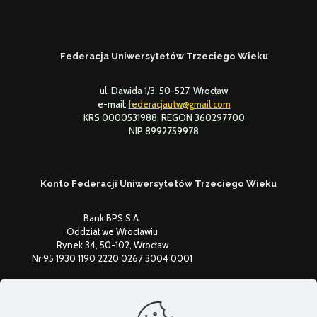
Federacja Uniwersytetów Trzeciego Wieku
ul. Dawida 1/3, 50-527, Wrocław
e-mail:
federacjautw@gmail.com
KRS 0000531988, REGON 360297700
NIP 8992759978
Konto Federacji Uniwersytetów Trzeciego Wieku
Bank BPS S.A.
Oddział we Wrocławiu
Rynek 34, 50-102, Wrocław
Nr 95 1930 1190 2220 0267 3004 0001
Federacja Uniwersytetów Trzeciego Wieku