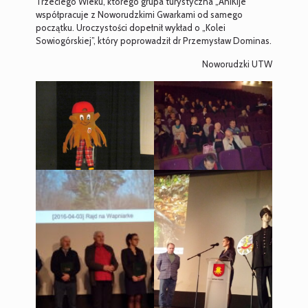
Trzeciego Wieku, którego grupa turystyczna „AniKije”
współpracuje z Noworudzkimi Gwarkami od samego
początku. Uroczystości dopełnił wykład o „Kolei
Sowiogórskiej”, który poprowadził dr Przemysław Dominas.
Noworudzki UTW