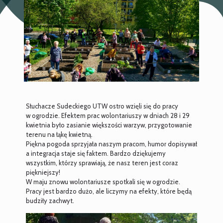
Słuchacze Sudeckiego UTW ostro wzięli się do pracy
w ogrodzie. Efektem prac wolontariuszy w dniach 28 i 29
kwietnia było zasianie większości warzyw, przygotowanie
terenu na łąkę kwietną.
Piękna pogoda sprzyjała naszym pracom, humor dopisywał
a integracja staje się faktem. Bardzo dziękujemy
wszystkim, którzy sprawiają, że nasz teren jest coraz
piękniejszy!
W maju znowu wolontariusze spotkali się w ogrodzie.
Pracy jest bardzo dużo, ale liczymy na efekty, które będą
budziły zachwyt.