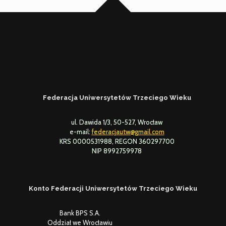
Federacja Uniwersytetów Trzeciego Wieku
ul. Dawida 1/3, 50-527, Wrocław
e-mail:
federacjautw@gmail.com
KRS 0000531988, REGON 360297700
NIP 8992759978
Konto Federacji Uniwersytetów Trzeciego Wieku
Bank BPS S.A.
Oddział we Wrocławiu