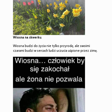
Wiosna na skwerku
.
Wiosna budzi do życia nie tylko przyrodę, ale swoimi
czarami budzi w sercach ludzi uczucia uśpione przez zimę.