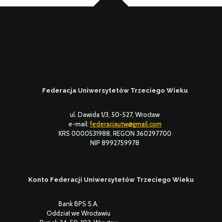
Federacja Uniwersytetów Trzeciego Wieku
ul. Dawida 1/3, 50-527, Wrocław
e-mail:
federacjautw@gmail.com
KRS 0000531988, REGON 360297700
NIP 8992759978
Konto Federacji Uniwersytetów Trzeciego Wieku
Bank BPS S.A.
Oddział we Wrocławiu