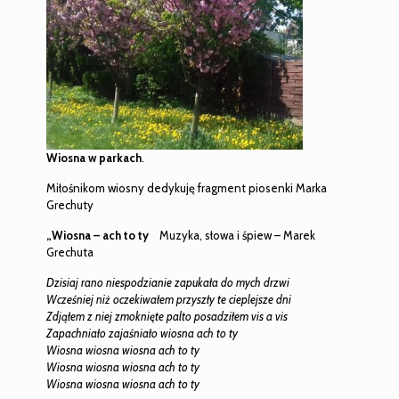
Wiosna w parkach
.
Miłośnikom wiosny dedykuję fragment piosenki Marka
Grechuty
„Wiosna – ach to ty
Muzyka, słowa i śpiew – Marek
Grechuta
Dzisiaj rano niespodzianie zapukała do mych drzwi
Wcześniej niż oczekiwałem przyszły te cieplejsze dni
Zdjąłem z niej zmoknięte palto posadziłem vis a vis
Zapachniało zajaśniało wiosna ach to ty
Wiosna wiosna wiosna ach to ty
Wiosna wiosna wiosna ach to ty
Wiosna wiosna wiosna ach to ty