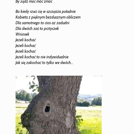
By żądz moc móc zmóc
Bo kiedy rzuci cię w szczęścia południe
Kobieta z pięknym bezdusznym obliczem
Dla samotnego to cios aż zadudni
Dla dwóch zaś to prztyczek
Wniosek
Jeżeli kochać
Jeżeli kochać
Jeżeli kochać
Jeżeli kochać to nie indywidualnie
Jak się zakochać to tylko we dwóch…