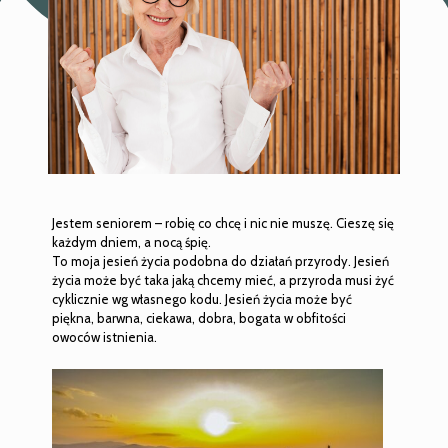
Jestem seniorem – robię co chcę i nic nie muszę. Cieszę się
każdym dniem, a nocą śpię.
To moja jesień życia podobna do działań przyrody. Jesień
życia może być taka jaką chcemy mieć, a przyroda musi żyć
cyklicznie wg własnego kodu. Jesień życia może być
piękna, barwna, ciekawa, dobra, bogata w obfitości
owoców istnienia.