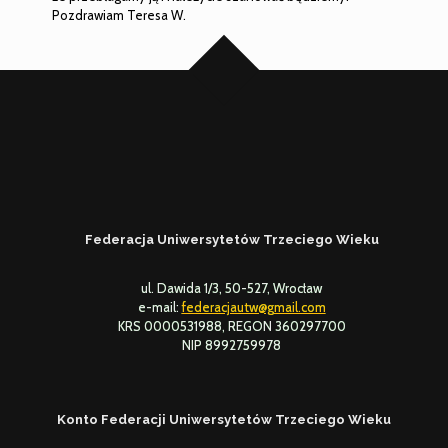
Pozdrawiam Teresa W.
Federacja Uniwersytetów Trzeciego Wieku
ul. Dawida 1/3, 50-527, Wrocław
e-mail:
federacjautw@gmail.com
KRS 0000531988, REGON 360297700
NIP 8992759978
Konto Federacji Uniwersytetów Trzeciego Wieku