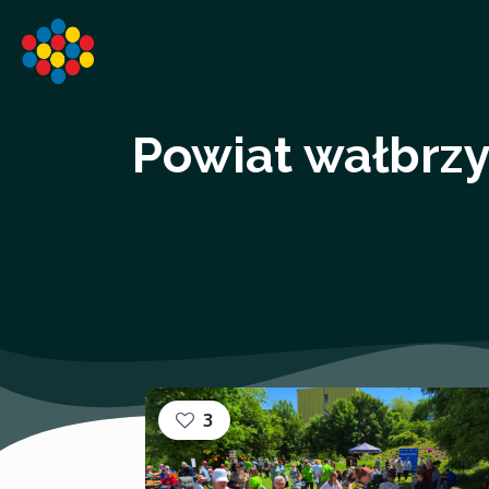
Powiat wałbrzy
3