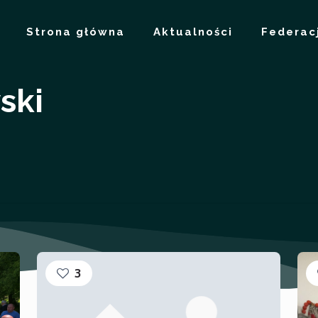
Strona główna
Aktualności
Federac
ski
3