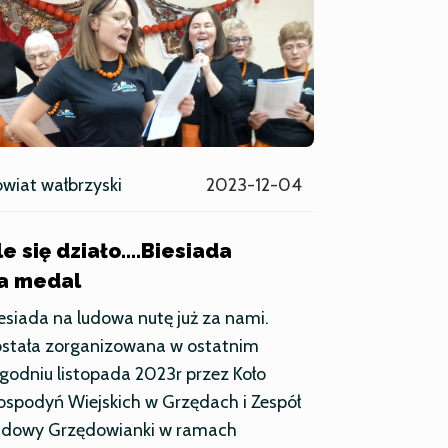
wiat wałbrzyski
2023-12-04
le się działo….Biesiada
a medal
esiada na ludowa nutę już za nami.
ostała zorganizowana w ostatnim
godniu listopada 2023r przez Koło
spodyń Wiejskich w Grzędach i Zespół
udowy Grzędowianki w ramach