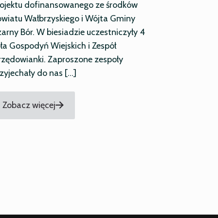
rojektu dofinansowanego ze środków
wiatu Wałbrzyskiego i Wójta Gminy
arny Bór. W biesiadzie uczestniczyły 4
ła Gospodyń Wiejskich i Zespół
zędowianki. Zaproszone zespoły
zyjechały do nas
[…]
Zobacz więcej