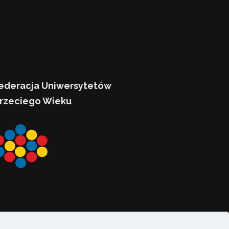
ederacja Uniwersytetów
rzeciego Wieku