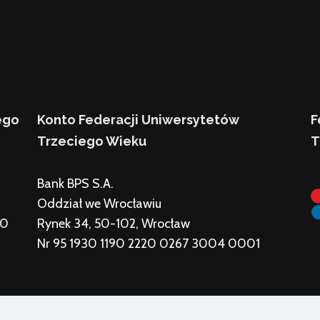
ego
Konto Federacji Uniwersytetów
F
Trzeciego Wieku
T
Bank BPS S.A.
Oddział we Wrocławiu
00
Rynek 34, 50-102, Wrocław
Nr 95 1930 1190 2220 0267 3004 0001