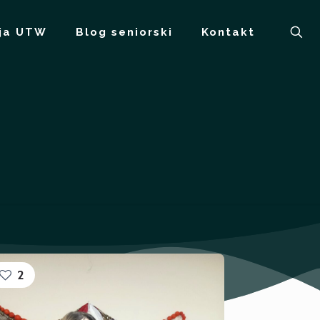
ja UTW
Blog seniorski
Kontakt
2