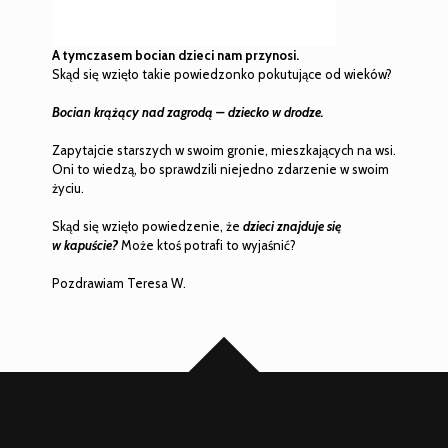
A tymczasem bocian dzieci nam przynosi.
Skąd się wzięło takie powiedzonko pokutujące od wieków?
Bocian krążący nad zagrodą – dziecko w drodze.
Zapytajcie starszych w swoim gronie, mieszkających na wsi.
Oni to wiedzą, bo sprawdzili niejedno zdarzenie w swoim
życiu.
Skąd się wzięło powiedzenie, że
dzieci znajduje się
w kapuście?
Może ktoś potrafi to wyjaśnić?
Pozdrawiam Teresa W.