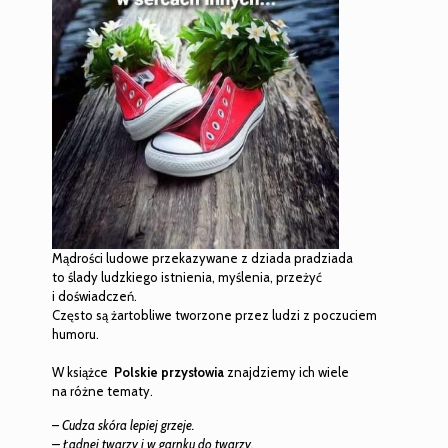
Mądrości ludowe przekazywane z dziada pradziada
to ślady ludzkiego istnienia, myślenia, przeżyć
i doświadczeń.
Często są żartobliwe tworzone przez ludzi z poczuciem
humoru.
W książce
Polskie przysłowia
znajdziemy ich wiele
na różne tematy.
–
Cudza skóra lepiej grzeje.
– Ładnej twarzy i w garnku do twarzy.