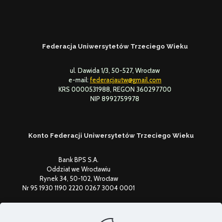
Federacja Uniwersytetów Trzeciego Wieku
ul. Dawida 1/3, 50-527, Wrocław
e-mail:
federacjautw@gmail.com
KRS 0000531988, REGON 360297700
NIP 8992759978
Konto Federacji Uniwersytetów Trzeciego Wieku
Bank BPS S.A.
Oddział we Wrocławiu
Rynek 34, 50-102, Wrocław
Nr 95 1930 1190 2220 0267 3004 0001