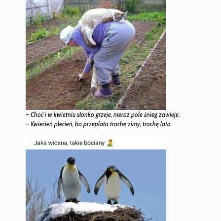
–
Choć i w kwietniu słonko grzeje, nieraz pole śnieg zawieje
.
–
Kwiecień plecień, bo przeplata trochę zimy, trochę lata.