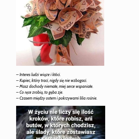
– Interes ludzi wiąże i kłóci.
– Kupiec, który traci, nigdy się nie wzbogaci.
– Masz dochody niemałe, miej serce wspaniałe.
– Co ręce zrobią, to gęba zje.
– Czasem między ostem i pokrzywami lilia rośnie.