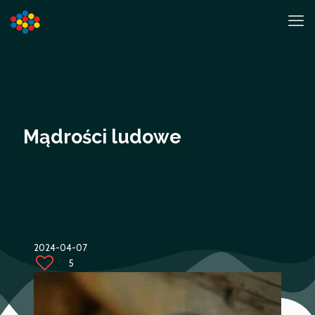
Mądrości ludowe
2024-04-07
5