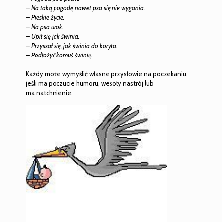
– Na taką pogodę nawet psa się nie wygania.
– Pieskie życie.
– Na psa urok.
– Upił się jak świnia.
– Przyssał się, jak świnia do koryta.
– Podłożyć komuś świnię.
Każdy może wymyślić własne przysłowie na poczekaniu,
jeśli ma poczucie humoru, wesoły nastrój lub
ma natchnienie.