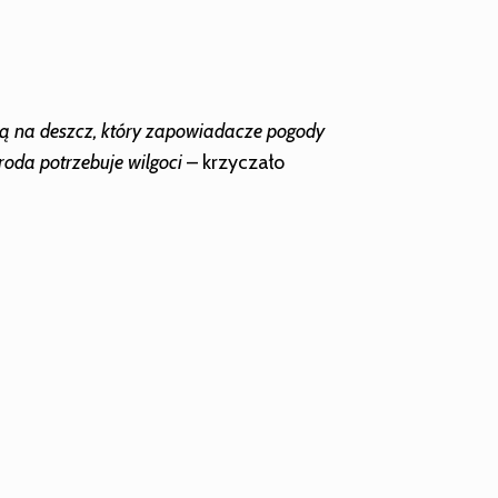
ają na deszcz, który zapowiadacze pogody
roda potrzebuje wilgoci
– krzyczało