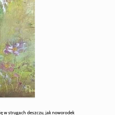
 się w strugach deszczu, jak noworodek