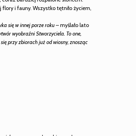
j flory i fauny. Wszystko tętniło życiem,
ka się w innej porze roku
– myślało lato
twór wyobraźni Stworzyciela. To one,
 się przy zbiorach już od wiosny, znosząc