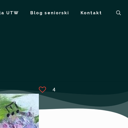
ja UTW
Blog seniorski
Kontakt
4