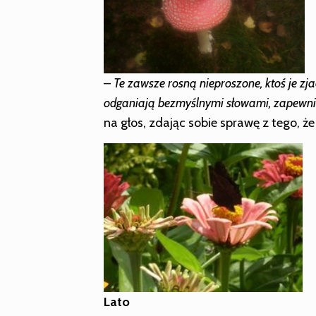
–
Te zawsze rosną nieproszone, ktoś je z
odganiają bezmyślnymi słowami, zapewnia
na głos, zdając sobie sprawę z tego, że i
Lato