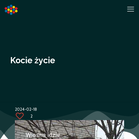
Kocie życie
2024-02-18
2