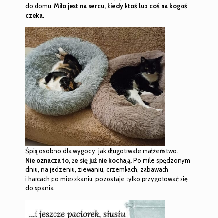
do domu.
Miło jest na sercu, kiedy ktoś lub coś na kogoś
czeka.
Śpią osobno dla wygody, jak długotrwałe małżeństwo.
Nie oznacza to, że się już nie kochają.
Po mile spędzonym
dniu, na jedzeniu, ziewaniu, drzemkach, zabawach
i harcach po mieszkaniu, pozostaje tylko przygotować się
do spania.