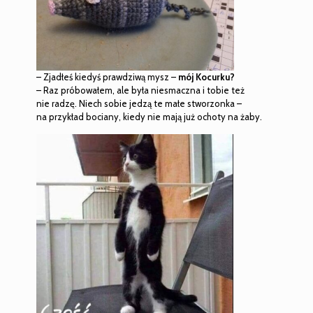
– Zjadłeś kiedyś prawdziwą mysz –
mój Kocurku?
– Raz próbowałem, ale była niesmaczna i tobie też
nie radzę. Niech sobie jedzą te małe stworzonka –
na przykład bociany, kiedy nie mają już ochoty na żaby.