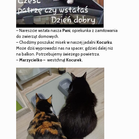
– Nareszcie wstała nasza
Pani
, opiekunka z zamiłowania
do zwierząt domowych.
– Chodźmy poszukać misek w naszej jadalni
Kocurku
.
Może dziś wyprowadzi nas na spacer, gdzieś dalej niż
na balkon. Potrzebujemy świeżego powietrza.
–
Marzycielko –
westchnął
Kocurek.