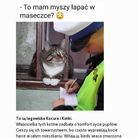
To są legowiska Kocura i Kotki.
Właścicielka tych kotów zadbała o komfort życia pupilów.
Cieszy się ich towarzystwem, bo często wyprawiają kocie
harce w całym mieszkaniu. Witają ją, kiedy wraca zmęczona