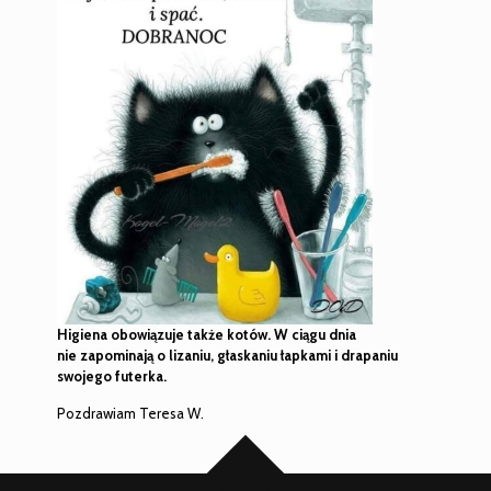
Higiena obowiązuje także kotów. W ciągu dnia
nie zapominają o lizaniu, głaskaniu łapkami i drapaniu
swojego futerka.
Pozdrawiam Teresa W.