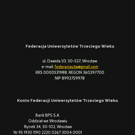
Federacja Uniwersytetów Trzeciego Wieku
ul. Dawida 1/3, 50-527, Wrocław
e-mail:
federacjautw@gmail.com
KRS 0000531988, REGON 360297700
NIP 8992759978
Konto Federacji Uniwersytetów Trzeciego Wieku
Bank BPS S.A.
Oddział we Wrocławiu
Rynek 34, 50-102, Wrocław
Nr 95 1930 1190 2220 0267 3004 0001