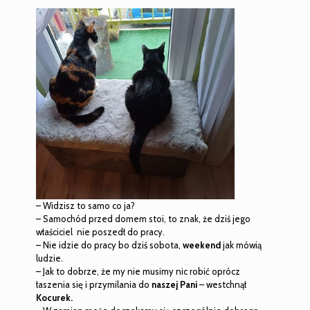
– Widzisz to samo co ja?
– Samochód przed domem stoi, to znak, że dziś jego
właściciel nie poszedł do pracy.
– Nie idzie do pracy bo dziś sobota,
weekend
jak mówią
ludzie.
– Jak to dobrze, że my nie musimy nic robić oprócz
łaszenia się i przymilania do
naszej Pani
– westchnął
Kocurek.