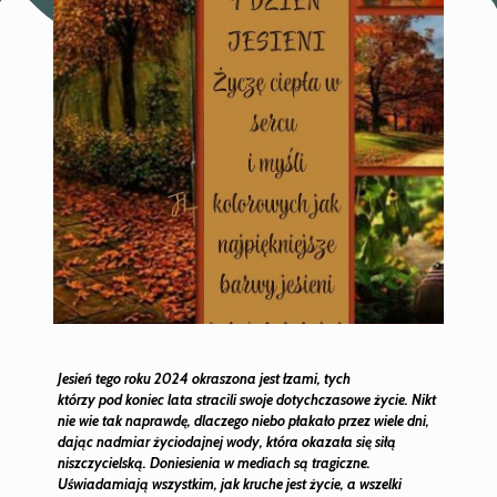
Jesień tego roku 2024 okraszona jest łzami, tych
którzy pod koniec lata stracili swoje dotychczasowe życie. Nikt
nie wie tak naprawdę, dlaczego niebo płakało przez wiele dni,
dając nadmiar życiodajnej wody, która okazała się siłą
niszczycielską. Doniesienia w mediach są tragiczne.
Uświadamiają wszystkim, jak kruche jest życie, a wszelki