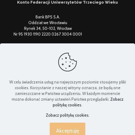
Konto Federacji Uniwersytetów Trzeciego Wieku
Bank BPS S.A.
Oddział we Wrocławiu
Rynek 34, 50-102, Wrocław
Nr 95 1930 1190 2220 0267 3004 0001
Federacja Uniwersytetów Trzeciego Wieku
W celu świadczenia usług na najwyższym poziomie stosujemy pliki
cookies. Korzystanie z naszej witryny oznacza, że będą one
zamieszczane w Państwa urządzeniu. W każdym momencie
można dokonać zmiany ustawień Państwa przeglądarki.
Zobacz
politykę cookies
.
Zobacz politykę cookies.
Akceptuję
© 2024 dolnoslaski-senior.pl | All Rights Reserved