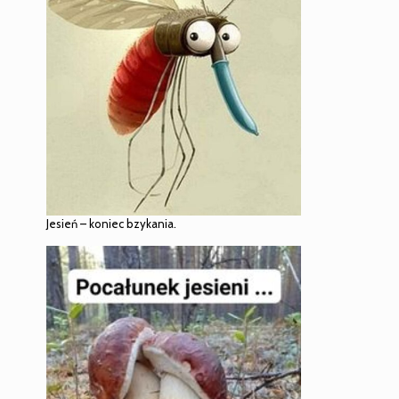
Jesień – koniec bzykania.