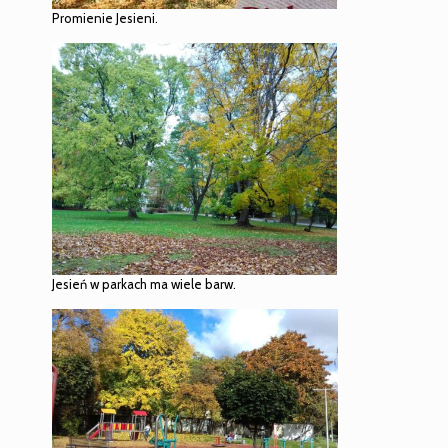
Promienie Jesieni.
Jesień w parkach ma wiele barw.