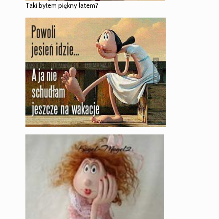
Taki byłem piękny latem?