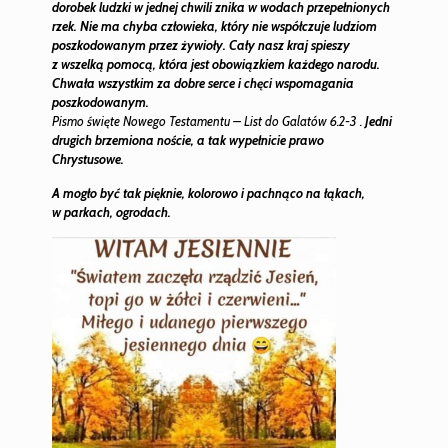
dorobek ludzki w jednej chwili znika w wodach przepełnionych
rzek. Nie ma chyba człowieka, który nie współczuje ludziom
poszkodowanym przez żywioły. Cały nasz kraj spieszy
z wszelką pomocą, która jest obowiązkiem każdego narodu.
Chwała wszystkim za dobre serce i chęci wspomagania
poszkodowanym.
Pismo święte Nowego Testamentu – List do Galatów 6.2-3 .
Jedni
drugich brzemiona noście, a tak wypełnicie prawo
Chrystusowe.
A mogło być tak pięknie, kolorowo i pachnąco na łąkach,
w parkach, ogrodach.