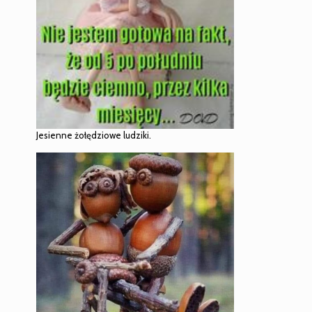
Jesienne żołędziowe ludziki.