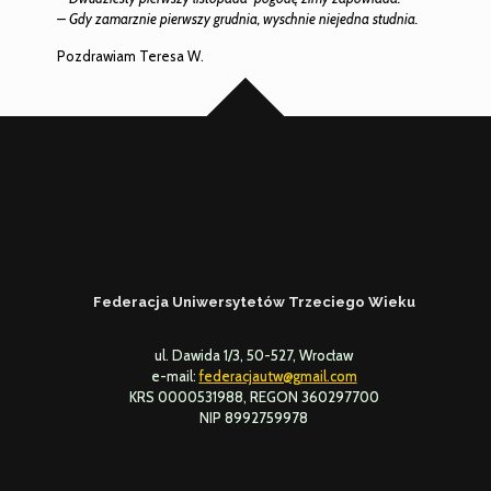
– Gdy zamarznie pierwszy grudnia, wyschnie niejedna studnia.
Pozdrawiam Teresa W.
Federacja Uniwersytetów Trzeciego Wieku
ul. Dawida 1/3, 50-527, Wrocław
e-mail:
federacjautw@gmail.com
KRS 0000531988, REGON 360297700
NIP 8992759978