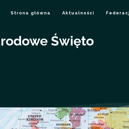
Strona główna
Aktualności
Federac
arodowe Święto
i