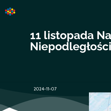
11 listopada N
Niepodległośc
2024-11-07