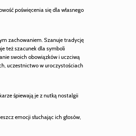
otowość poświęcenia się dla własnego
swym zachowaniem. Szanuje tradycję
zuje też szacunek dla symboli
anie swoich obowiązków i uczciwą
h, uczestnictwo w uroczystościach
arze śpiewają je z nutką nostalgii
eszcz emocji słuchając ich głosów,