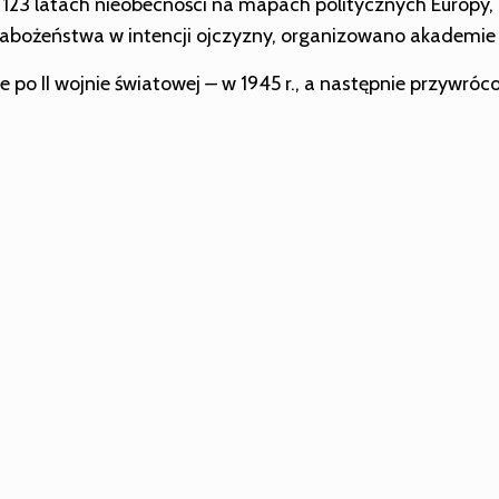
o 123 latach nieobecności na mapach politycznych Europy, 
abożeństwa w intencji ojczyzny, organizowano akademie 
e po II wojnie światowej
–
w 1945 r., a następnie przywró