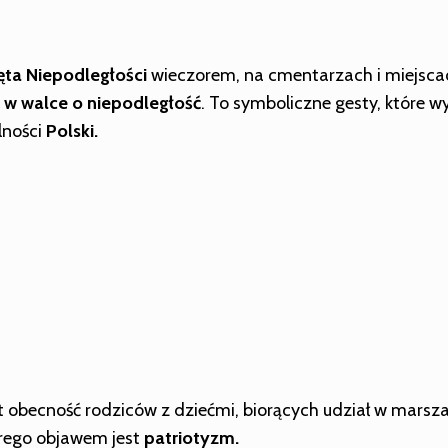
ta Niepodległości
wieczorem, na cmentarzach i miejsca
h w walce o niepodległość
. To symboliczne gesty, które w
lności
Polski.
obecność rodziców z dziećmi, biorących udział w marszach
tórego objawem jest
patriotyzm.