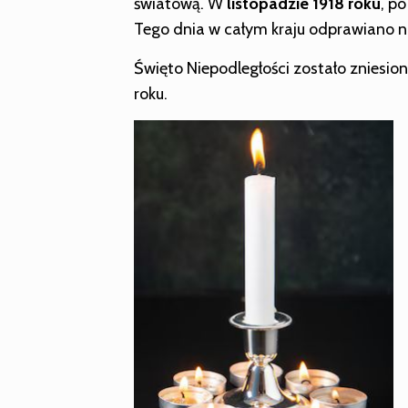
światową. W
listopadzie 1918 roku
, p
Tego dnia w całym kraju odprawiano n
Święto Niepodległości zostało zniesion
roku.