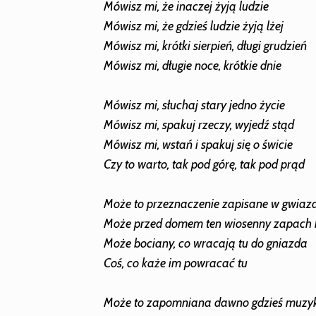
Mówisz mi, że inaczej żyją ludzie
Mówisz mi, że gdzieś ludzie żyją lżej
Mówisz mi, krótki sierpień, długi grudzień
Mówisz mi, długie noce, krótkie dnie
Mówisz mi, słuchaj stary jedno życie
Mówisz mi, spakuj rzeczy, wyjedź stąd
Mówisz mi, wstań i spakuj się o świcie
Czy to warto, tak pod górę, tak pod prąd
Może to przeznaczenie zapisane w gwiaz
Może przed domem ten wiosenny zapach 
Może bociany, co wracają tu do gniazda
Coś, co każe im powracać tu
Może to zapomniana dawno gdzieś muzy