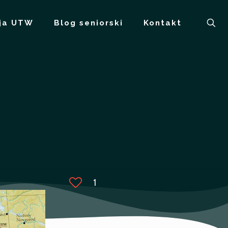
ja UTW
Blog seniorski
Kontakt
1