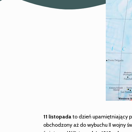
11 listopada
to dzień upamiętniający 
obchodzony aż do wybuchu II wojny św