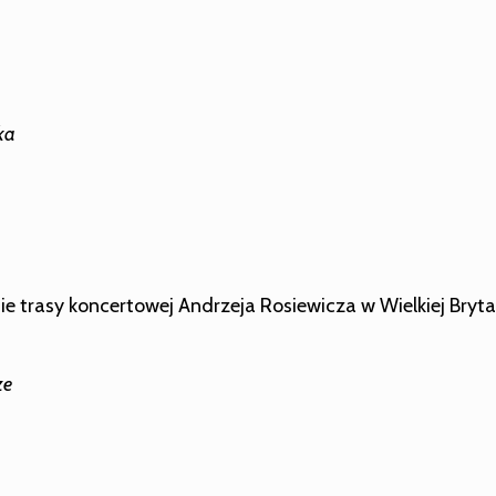
ka
e trasy koncertowej Andrzeja Rosiewicza w Wielkiej Brytan
ze