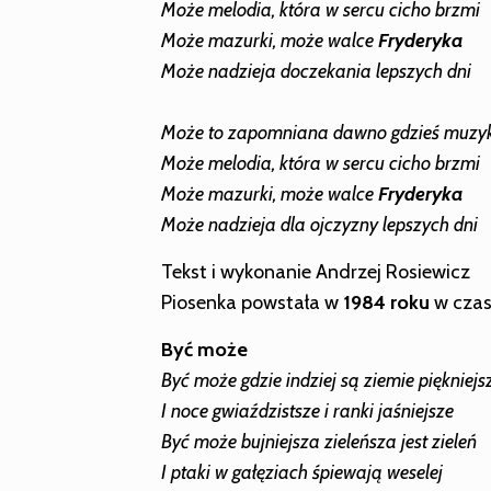
Może melodia, która w sercu cicho brzmi
Może mazurki, może walce
Fryderyka
Może nadzieja doczekania lepszych dni
Może to zapomniana dawno gdzieś muzy
Może melodia, która w sercu cicho brzmi
Może mazurki, może walce
Fryderyka
Może nadzieja dla ojczyzny lepszych dni
Tekst i wykonanie Andrzej Rosiewicz
Piosenka powstała w
1984 roku
w czasi
Być może
Być może gdzie indziej są ziemie piękniejs
I noce gwiaździstsze i ranki jaśniejsze
Być może bujniejsza zieleńsza jest zieleń
I ptaki w gałęziach śpiewają weselej