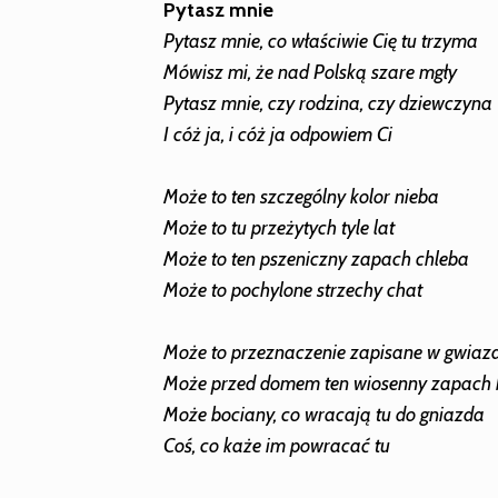
Pytasz mnie
Pytasz mnie, co właściwie Cię tu trzyma
Mówisz mi, że nad Polską szare mgły
Pytasz mnie, czy rodzina, czy dziewczyna
I cóż ja, i cóż ja odpowiem Ci
Może to ten szczególny kolor nieba
Może to tu przeżytych tyle lat
Może to ten pszeniczny zapach chleba
Może to pochylone strzechy chat
Może to przeznaczenie zapisane w gwiaz
Może przed domem ten wiosenny zapach 
Może bociany, co wracają tu do gniazda
Coś, co każe im powracać tu