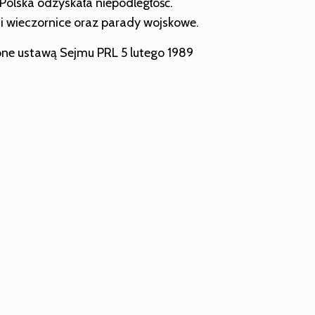
Polska odzyskała niepodległość.
i wieczornice oraz parady wojskowe.
cone ustawą Sejmu PRL 5 lutego 1989