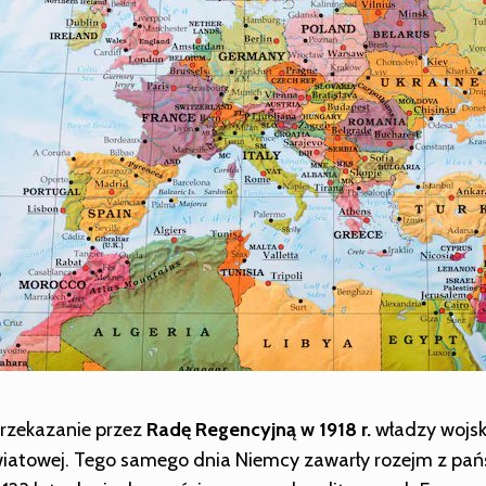
przekazanie przez
Radę Regencyjną w 1918 r.
władzy wojsko
iatowej. Tego samego dnia Niemcy zawarły rozejm z pańs