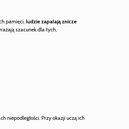
ch pamięci,
ludzie zapalają znicze
yrażają szacunek dla tych,
 niepodległości. Przy okazji uczą ich